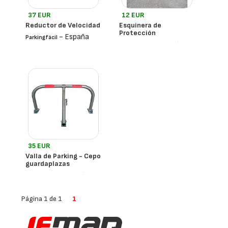
37 EUR
12 EUR
Reductor de Velocidad
Esquinera de
Protección
- España
Parkingfácil
- España
Parking Fácil
35 EUR
Valla de Parking - Cepo
guardaplazas
- España
Parkingfácil
Página 1 de 1
1