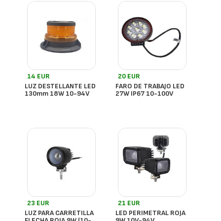
14 EUR
20 EUR
LUZ DESTELLANTE LED
FARO DE TRABAJO LED
130mm 18W 10-94V
27W IP67 10-100V
- España
- España
23 EUR
21 EUR
LUZ PARA CARRETILLA
LED PERIMETRAL ROJA
FLECHA ROJA 9W (10-
9W 10V-94V