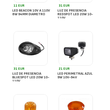
11 EUR
31 EUR
LED BEACON 10V A 110V
LUZ DE PRESENCIA
8W 94MM DIAMETRO
REDSPOT LED 20W 10-
110V
- España
- España
31 EUR
21 EUR
LUZ DE PRESENCIA
LED PERIMETRAL AZUL
BLUESPOT LED 20W 10-
9W 10V-94V
110V
- España
- España