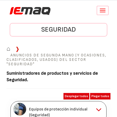
Conmutar
navegació
SEGURIDAD
⌂
ANUNCIOS DE SEGUNDA MANO (Y OCASIONES,
CLASIFICADOS, USADOS) DEL SECTOR
"SEGURIDAD"
Suministradores de productos y servicios de
Seguridad
.
Desplegar todos
Plegar todos
Equipos de protección individual
(Seguridad)