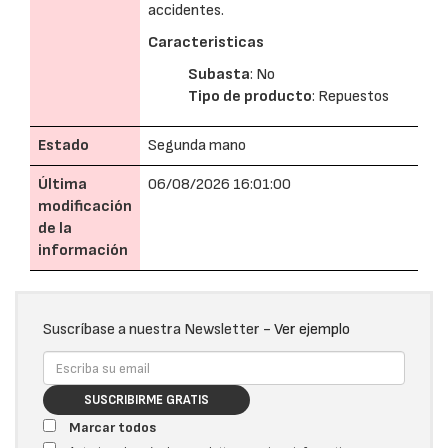
accidentes.
Caracteristicas
Subasta
: No
Tipo de producto
: Repuestos
Estado
Segunda mano
Última
06/08/2026 16:01:00
modificación
de la
información
Suscríbase a nuestra Newsletter -
Ver ejemplo
SUSCRIBIRME GRATIS
Marcar todos