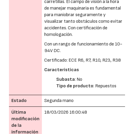
carretillas. El campo de visión a la hora
de manejar maquinaria es fundamental
para maniobrar seguramente y
visualizar tanto obstáculos como evitar
accidentes. Con certificación de
homologación.
Con un rango de funcionamiento de 10-
94V DC.
Certificado: ECE R6, R7, R10, R23, R38
Caracteristicas
Subasta
: No
Tipo de producto
: Repuestos
Estado
Segunda mano
Última
18/03/2026 16:00:48
modificación
de la
información