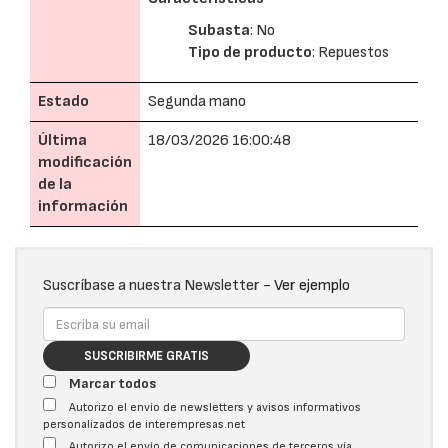
Subasta
: No
Tipo de producto
: Repuestos
Estado
Segunda mano
Última
18/03/2026 16:00:48
modificación
de la
información
Suscríbase a nuestra Newsletter -
Ver ejemplo
SUSCRIBIRME GRATIS
Marcar todos
Autorizo el envío de newsletters y avisos informativos
personalizados de interempresas.net
Autorizo el envío de comunicaciones de terceros vía