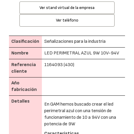
Ver stand virtual de la empresa
Ver teléfono
Clasificación
Señalizaciones para la industria
Nombre
LED PERIMETRAL AZUL 9W 10V-94V
Referencia
1164093 (430)
cliente
Año
fabricación
Detalles
En GAM hemos buscado crear el led
perimetral azul con una tensión de
funcionamiento de 10 a 94V con una
potencia de 9W
Caracteristicas