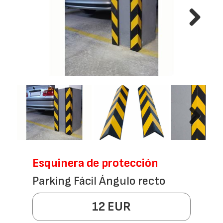
Next
Next
Esquinera de protección
Parking Fácil Ángulo recto
12 EUR