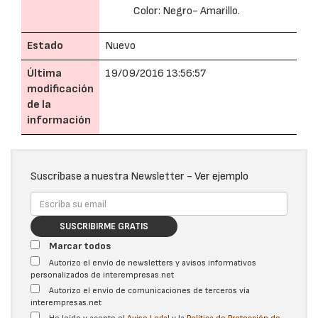
Color: Negro- Amarillo.
Estado
Nuevo
Última
19/09/2016 13:56:57
modificación
de la
información
Suscríbase a nuestra Newsletter -
Ver ejemplo
SUSCRIBIRME GRATIS
Marcar todos
Autorizo el envío de newsletters y avisos informativos
personalizados de interempresas.net
Autorizo el envío de comunicaciones de terceros vía
interempresas.net