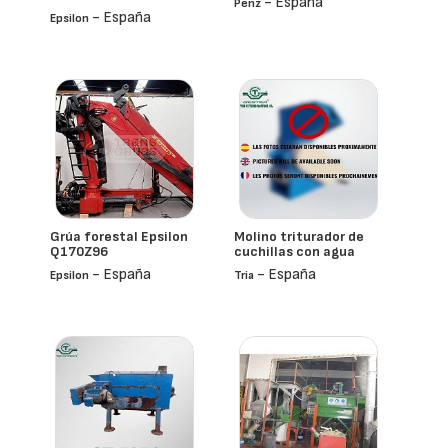
- España
Penz
- España
Epsilon
Grúa forestal Epsilon
Molino triturador de
Q170Z96
cuchillas con agua
- España
- España
Epsilon
Tria