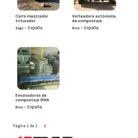
Carro mezclador
Volteadora autónoma
triturador
de compostaje
- España
- España
Zago
Rma
Envasadoras de
compostaje RMA
- España
Rma
Página 1 de 1
1