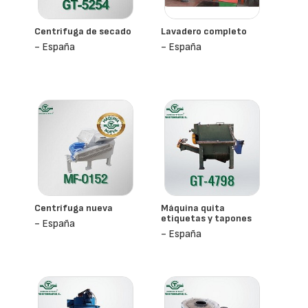
Centrifuga de secado
Lavadero completo
- España
- España
Centrífuga nueva
Máquina quita
etiquetas y tapones
- España
- España