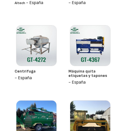
- España
- España
Altech
Centrífuga
Máquina quita
etiquetas y tapones
- España
- España