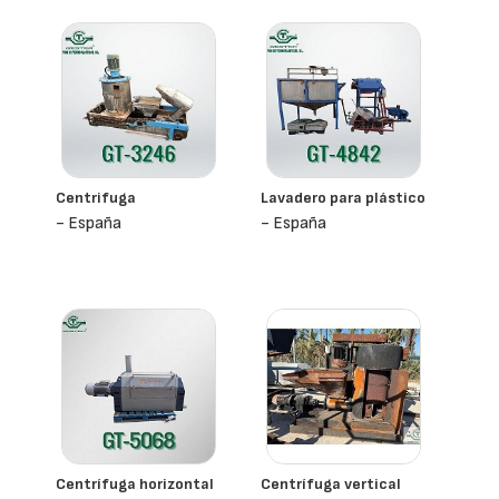
Centrifuga
Lavadero para plástico
- España
- España
Centrífuga horizontal
Centrífuga vertical