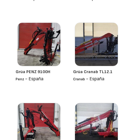
Grúa PENZ 9100H
Grúa Cranab TL12.1
- España
- España
Penz
Cranab