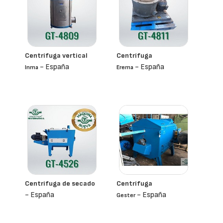
Centrífuga vertical
Centrífuga
- España
- España
Inma
Erema
Centrifuga de secado
Centrífuga
- España
- España
Gester