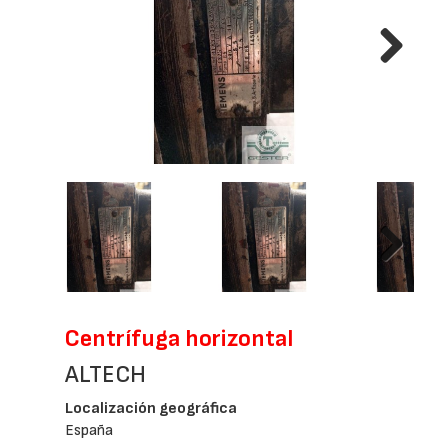
Next
Next
Centrífuga horizontal
ALTECH
Localización geográfica
España