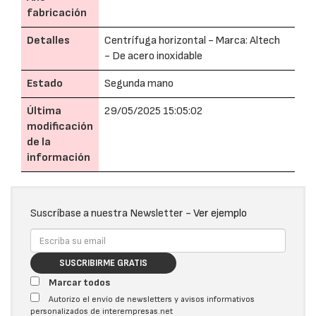
fabricación
Detalles
Centrífuga horizontal - Marca: Altech
- De acero inoxidable
Estado
Segunda mano
Última
29/05/2025 15:05:02
modificación
de la
información
Suscríbase a nuestra Newsletter -
Ver ejemplo
SUSCRIBIRME GRATIS
Marcar todos
Autorizo el envío de newsletters y avisos informativos
personalizados de interempresas.net