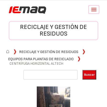
Conmutar
navegació
RECICLAJE Y GESTIÓN DE
RESIDUOS
⌂
RECICLAJE Y GESTIÓN DE RESIDUOS
EQUIPOS PARA PLANTAS DE RECICLADO
CENTRÍFUGA HORIZONTAL ALTECH