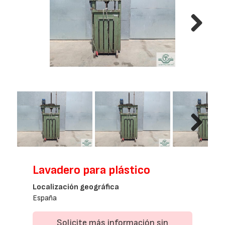
Next
Next
Lavadero para plástico
Localización geográfica
España
Solicite más información sin