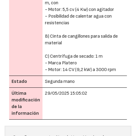
m, con
- Motor: 5,5 cv (4 Kw) con agitador
- Posibilidad de calentar agua con
resistencias
B) Cinta de cangillones para salida de
material
C) Centrífuga de secado: 1 m
- Marca Platero
- Motor: 14 CV (9,2 kW) a 3000 rpm
Estado
Segunda mano
Última
29/05/2025 15:05:02
modificación
de la
información