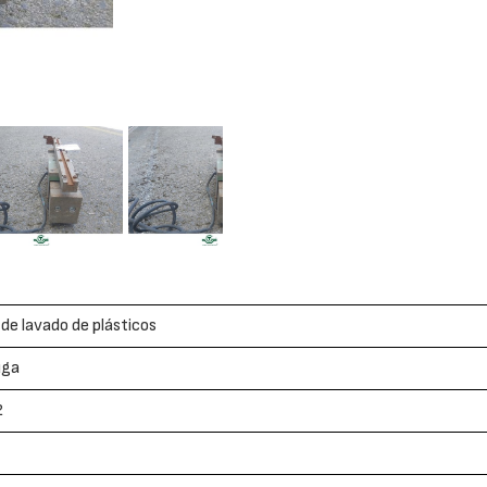
de lavado de plásticos
uga
2