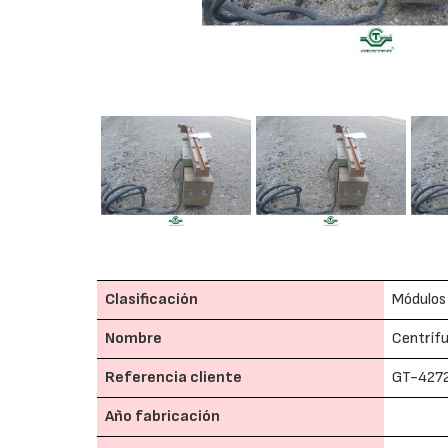
Clasificación
Módulos 
Nombre
Centríf
Referencia cliente
GT-427
Año fabricación