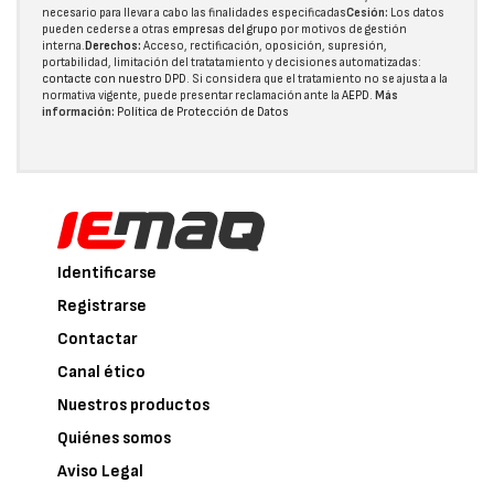
necesario para llevar a cabo las finalidades especificadas
Cesión:
Los datos
pueden cederse a otras
empresas del grupo
por motivos de gestión
interna.
Derechos:
Acceso, rectificación, oposición, supresión,
portabilidad, limitación del tratatamiento y decisiones automatizadas:
contacte con nuestro DPD
. Si considera que el tratamiento no se ajusta a la
normativa vigente, puede presentar reclamación ante la
AEPD
.
Más
información:
Política de Protección de Datos
Identificarse
Registrarse
Contactar
Canal ético
Nuestros productos
Quiénes somos
Aviso Legal