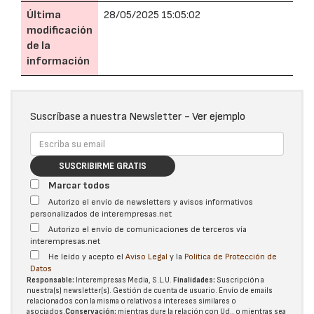
Última
28/05/2025 15:05:02
modificación
de la
información
Suscríbase a nuestra Newsletter -
Ver ejemplo
SUSCRIBIRME GRATIS
Marcar todos
Autorizo el envío de newsletters y avisos informativos
personalizados de interempresas.net
Autorizo el envío de comunicaciones de terceros vía
interempresas.net
He leído y acepto el
Aviso Legal
y la
Política de Protección de
Datos
Responsable:
Interempresas Media, S.L.U.
Finalidades:
Suscripción a
nuestra(s) newsletter(s). Gestión de cuenta de usuario. Envío de emails
relacionados con la misma o relativos a intereses similares o
asociados.
Conservación:
mientras dure la relación con Ud., o mientras sea