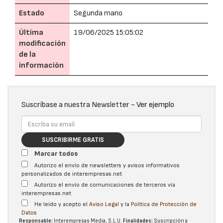
Estado
Segunda mano
Última
19/06/2025 15:05:02
modificación
de la
información
Suscríbase a nuestra Newsletter -
Ver ejemplo
SUSCRIBIRME GRATIS
Marcar todos
Autorizo el envío de newsletters y avisos informativos
personalizados de interempresas.net
Autorizo el envío de comunicaciones de terceros vía
interempresas.net
He leído y acepto el
Aviso Legal
y la
Política de Protección de
Datos
Responsable:
Interempresas Media, S.L.U.
Finalidades:
Suscripción a