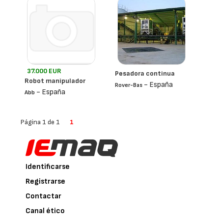
37.000 EUR
Pesadora continua
Robot manipulador
- España
Rover-Bas
- España
Abb
Página 1 de 1
1
Identificarse
Registrarse
Contactar
Canal ético