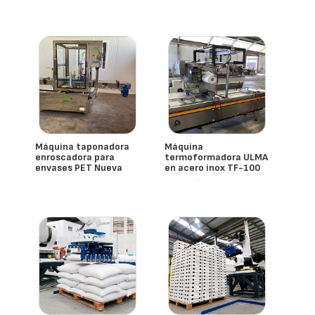
- España
Máquina taponadora
Máquina
enroscadora para
termoformadora ULMA
envases PET Nueva
en acero inox TF-100
- España
- España