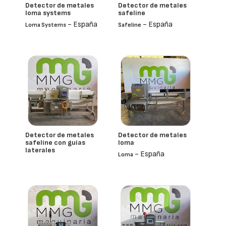
Detector de metales
Detector de metales
loma systems
safeline
- España
- España
Loma Systems
Safeline
Detector de metales
Detector de metales
safeline con guias
loma
laterales
- España
Loma
- España
Safeline