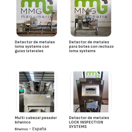
Detector de metales
Detector de metales
loma systems con
para botes con rechazo
guías laterales
loma systems
- España
- España
Loma Systems
Loma Systems
Multi cabezal pesador
Detector de metales
bilwinco
LOCK INSPECTION
SYSTEMS
- España
Bilwinco