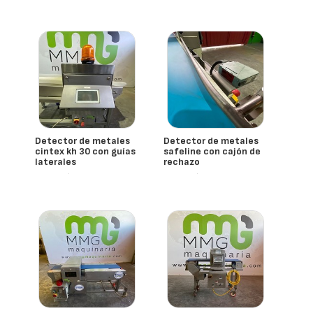
Detector de metales
Detector de metales
cintex kh 30 con guías
safeline con cajón de
laterales
rechazo
- España
- España