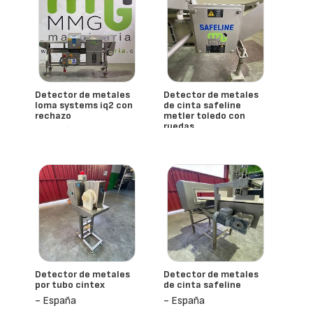
Detector de metales
Detector de metales
loma systems iq2 con
de cinta safeline
rechazo
metler toledo con
ruedas
- España
- España
Detector de metales
Detector de metales
por tubo cintex
de cinta safeline
- España
- España