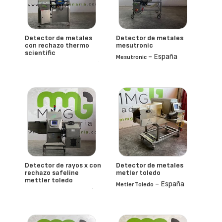
Detector de metales
Detector de metales
con rechazo thermo
mesutronic
scientific
- España
Mesutronic
- España
Thermo Scientific
Detector de rayos x con
Detector de metales
rechazo safeline
metler toledo
mettler toledo
- España
Metler Toledo
- España
Mettler-Toledo