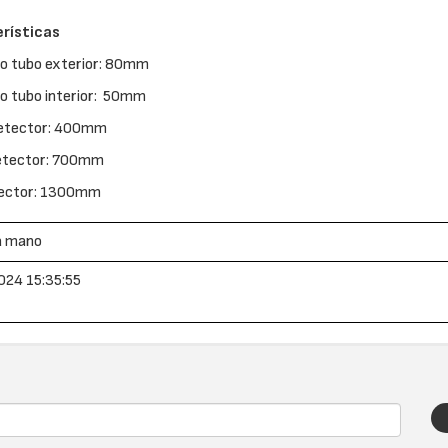
rísticas
o tubo exterior: 80mm
o tubo interior: 50mm
etector: 400mm
etector: 700mm
tector: 1300mm
a mano
024 15:35:55