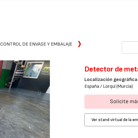
 CONTROL DE ENVASE Y EMBALAJE
Detector de meta
Localización geográfica
España / Lorquí (Murcia)
Solicite m
Ver stand virtual de la e