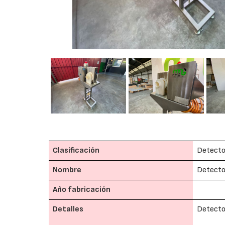
Clasificación
Detector
Nombre
Detector
Año fabricación
Detalles
Detector