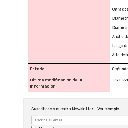
Caracte
Diámetr
Diámetr
Ancho d
Largo d
Alto de
Estado
Segund
Última modificación de la
14/11/2
información
Suscríbase a nuestra Newsletter -
Ver ejemplo