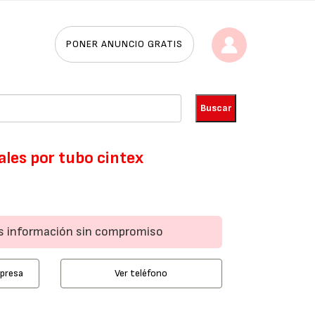
PONER ANUNCIO GRATIS
les por tubo cintex
ás información sin compromiso
mpresa
Ver teléfono