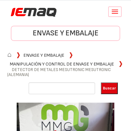
Conmutar
navegació
ENVASE Y EMBALAJE
⌂
ENVASE Y EMBALAJE
MANIPULACIÓN Y CONTROL DE ENVASE Y EMBALAJE
DETECTOR DE METALES MESUTRONIC MESUTRONIC
(ALEMANIA)