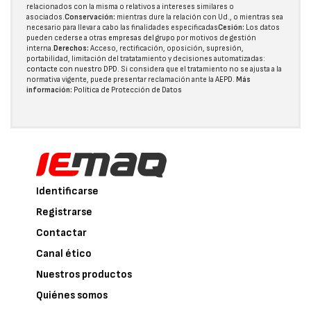
relacionados con la misma o relativos a intereses similares o
asociados.
Conservación:
mientras dure la relación con Ud., o mientras sea
necesario para llevar a cabo las finalidades especificadas
Cesión:
Los datos
pueden cederse a otras
empresas del grupo
por motivos de gestión
interna.
Derechos:
Acceso, rectificación, oposición, supresión,
portabilidad, limitación del tratatamiento y decisiones automatizadas:
contacte con nuestro DPD
. Si considera que el tratamiento no se ajusta a la
normativa vigente, puede presentar reclamación ante la
AEPD
.
Más
información:
Política de Protección de Datos
Identificarse
Registrarse
Contactar
Canal ético
Nuestros productos
Quiénes somos