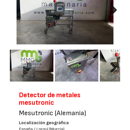
Next
Next
Detector de metales
mesutronic
Mesutronic (Alemania)
Localización geográfica
España / Lorquí (Murcia)