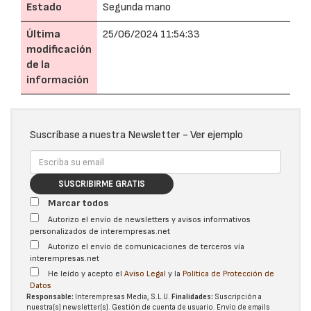
Estado
Segunda mano
Última
25/06/2024 11:54:33
modificación
de la
información
Suscríbase a nuestra Newsletter -
Ver ejemplo
SUSCRIBIRME GRATIS
Marcar todos
Autorizo el envío de newsletters y avisos informativos
personalizados de interempresas.net
Autorizo el envío de comunicaciones de terceros vía
interempresas.net
He leído y acepto el
Aviso Legal
y la
Política de Protección de
Datos
Responsable:
Interempresas Media, S.L.U.
Finalidades:
Suscripción a
nuestra(s) newsletter(s). Gestión de cuenta de usuario. Envío de emails