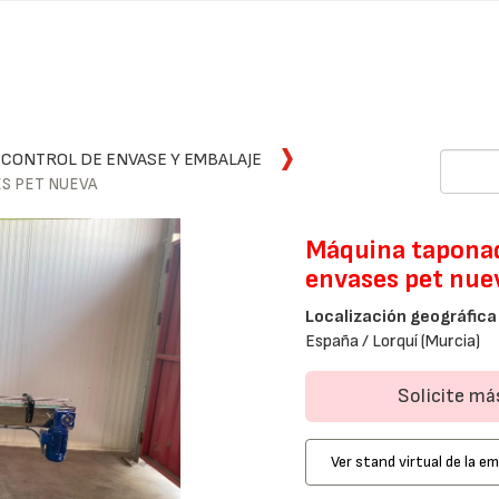
 CONTROL DE ENVASE Y EMBALAJE
S PET NUEVA
Máquina taponad
envases pet nue
Localización geográfica
España / Lorquí (Murcia)
Solicite m
Ver stand virtual de la e