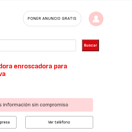
PONER ANUNCIO GRATIS
ora enroscadora para
va
ás información sin compromiso
mpresa
Ver teléfono