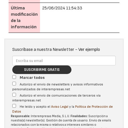
Última
25/06/2024 11:54:33
modificación
de la
información
Suscríbase a nuestra Newsletter -
Ver ejemplo
SUSCRIBIRME GRATIS
Marcar todos
Autorizo el envío de newsletters y avisos informativos
personalizados de interempresas.net
Autorizo el envío de comunicaciones de terceros vía
interempresas.net
He leído y acepto el
Aviso Legal
y la
Política de Protección de
Datos
Responsable:
Interempresas Media, S.L.U.
Finalidades:
Suscripción a
nuestra(s) newsletter(s). Gestión de cuenta de usuario. Envío de emails
relacionados con la misma o relativos a intereses similares o