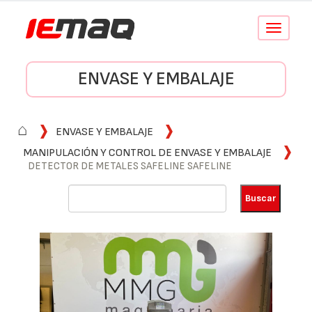
Conmutar
navegació
ENVASE Y EMBALAJE
⌂
ENVASE Y EMBALAJE
MANIPULACIÓN Y CONTROL DE ENVASE Y EMBALAJE
DETECTOR DE METALES SAFELINE SAFELINE