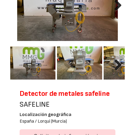
Next
Next
Detector de metales safeline
SAFELINE
Localización geográfica
España / Lorquí (Murcia)