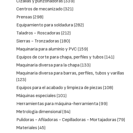
Cizallas y punzonadoras
(339)
Centros de mecanizado
(321)
Prensas
(298)
Equipamiento para soldadura
(282)
Taladros - Roscadoras
(212)
Sierras - Tronzadoras
(180)
Maquinaria para aluminio y PVC
(159)
Equipos de corte para chapa, perfiles y tubos
(141)
Maquinaria diversa para la chapa
(133)
Maquinaria diversa para barras, perfiles, tubos y varillas
(123)
Equipos para el acabado y limpieza de piezas
(108)
Máquinas especiales
(101)
Herramientas para máquina-herramienta
(99)
Metrología dimensional
(94)
Pulidoras - Afiladoras - Cepilladoras - Mortajadoras
(79)
Materiales
(45)