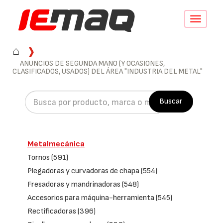
Conmutar
navegació
⌂
ANUNCIOS DE SEGUNDA MANO (Y OCASIONES,
CLASIFICADOS, USADOS) DEL ÁREA "INDUSTRIA DEL METAL"
Buscar
Metalmecánica
Tornos
(591)
Plegadoras y curvadoras de chapa
(554)
Fresadoras y mandrinadoras
(548)
Accesorios para máquina-herramienta
(545)
Rectificadoras
(396)