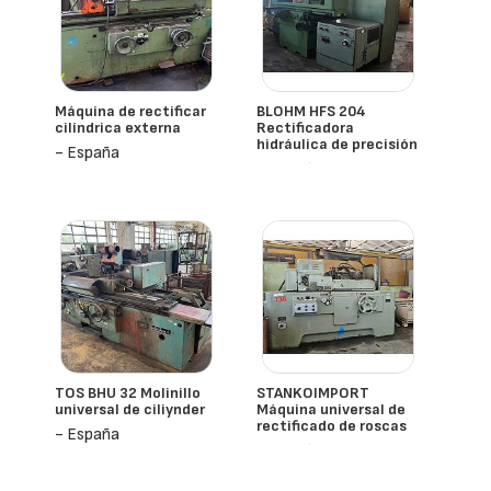
Máquina de rectificar
BLOHM HFS 204
cilíndrica externa
Rectificadora
hidráulica de precisión
- España
- España
TOS BHU 32 Molinillo
STANKOIMPORT
universal de ciliynder
Máquina universal de
rectificado de roscas
- España
- España