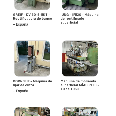
GREIF - DV 30-5-5KT -
JUNG - JF520 - Máquina
Rectificadora de banco
de rectificado
superficial
- España
- España
DORNSEIF - Máquina de
Máquina de molienda
lijar de cinta
superficial MÄGERLE F-
10 de 1963
- España
- España