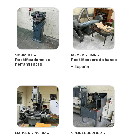
- España
SCHMIDT -
MEYER - SMP -
Rectificadoras de
Rectificadora de banco
herramientas
- España
- España
HAUSER - S3 DR -
SCHNEEBERGER -