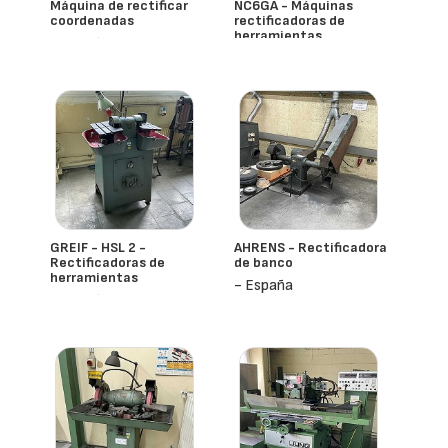
Máquina de rectificar
NC6GA - Máquinas
coordenadas
rectificadoras de
herramientas
- España
- España
GREIF - HSL 2 -
AHRENS - Rectificadora
Rectificadoras de
de banco
herramientas
- España
- España