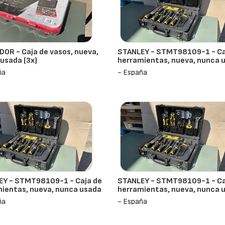
OR - Caja de vasos, nueva,
STANLEY - STMT98109-1 - Ca
usada (3x)
herramientas, nueva, nunca 
ña
- España
EY - STMT98109-1 - Caja de
STANLEY - STMT98109-1 - Ca
ientas, nueva, nunca usada
herramientas, nueva, nunca 
ña
- España