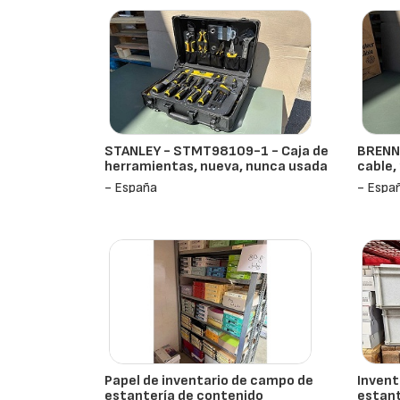
STANLEY - STMT98109-1 - Caja de
BRENN
herramientas, nueva, nunca usada
cable,
- España
- Espa
Papel de inventario de campo de
Invent
estantería de contenido
estant