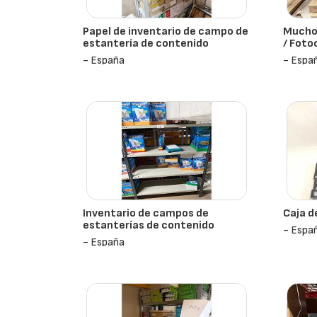
Papel de inventario de campo de
Mucho 
estantería de contenido
/ Foto
- España
- Espa
Inventario de campos de
Caja d
estanterías de contenido
- Espa
- España