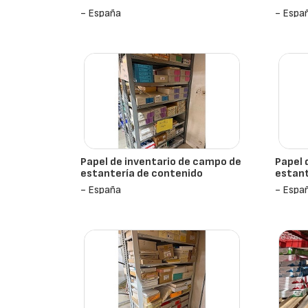
- España
- Espa
Papel de inventario de campo de
Papel 
estantería de contenido
estant
- España
- Espa