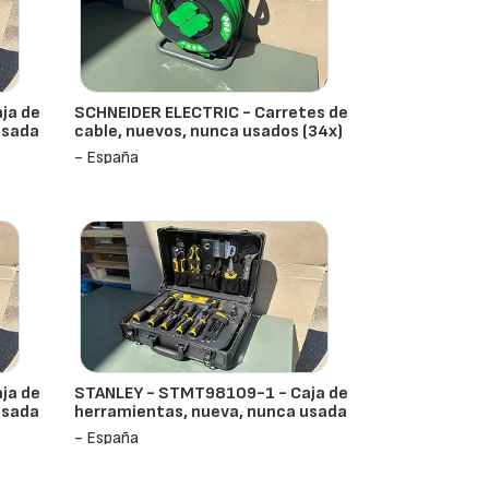
ja de
SCHNEIDER ELECTRIC - Carretes de
usada
cable, nuevos, nunca usados (34x)
- España
ja de
STANLEY - STMT98109-1 - Caja de
usada
herramientas, nueva, nunca usada
- España