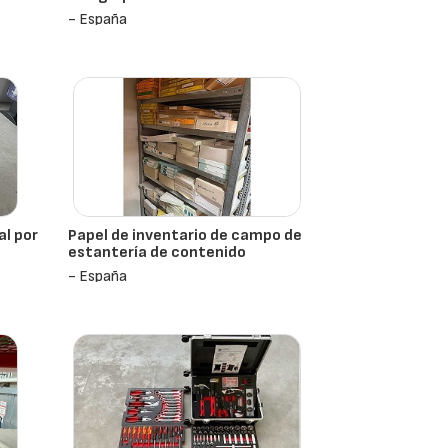
- España
al por
Papel de inventario de campo de
estantería de contenido
- España