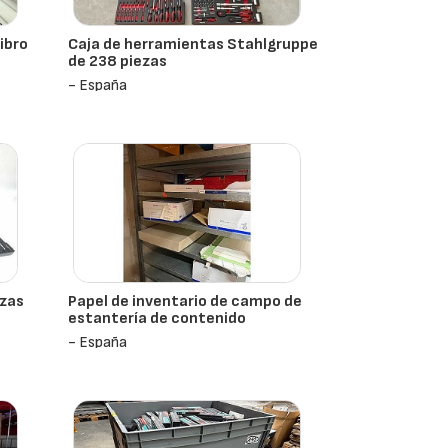
libro
Caja de herramientas Stahlgruppe
de 238 piezas
- España
ezas
Papel de inventario de campo de
estantería de contenido
- España