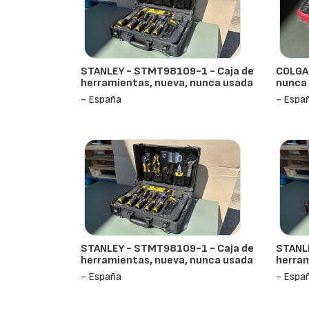
STANLEY - STMT98109-1 - Caja de
COLGAD
herramientas, nueva, nunca usada
nunca 
- España
- Espa
STANLEY - STMT98109-1 - Caja de
STANL
herramientas, nueva, nunca usada
herram
- España
- Espa