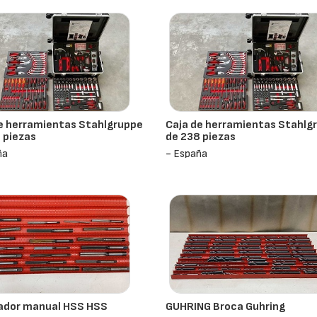
e herramientas Stahlgruppe
Caja de herramientas Stahlg
 piezas
de 238 piezas
ña
- España
ador manual HSS HSS
GUHRING Broca Guhring