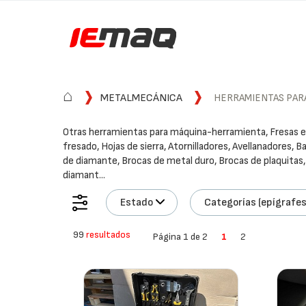
⌂
METALMECÁNICA
HERRAMIENTAS PAR
Otras herramientas para máquina-herramienta, Fresas es
fresado, Hojas de sierra, Atornilladores, Avellanadores, 
de diamante, Brocas de metal duro, Brocas de plaquitas,
diamant...
Estado
Categorías (epígrafes
99
resultados
Página 1 de 2
1
2