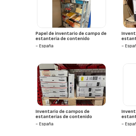
Papel de inventario de campo de
Invent
estantería de contenido
estant
- España
- Espa
Inventario de campos de
Invent
estanterías de contenido
estant
- España
- Espa