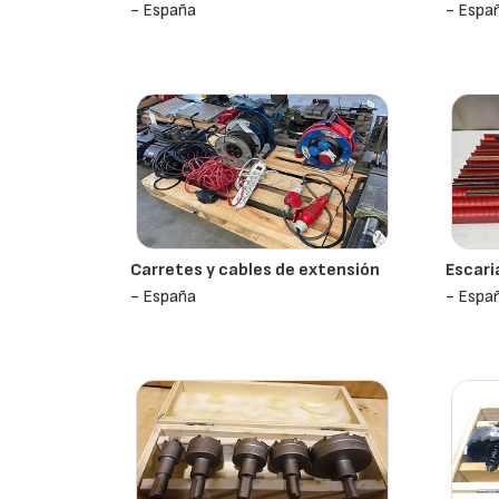
- España
- Espa
Carretes y cables de extensión
Escari
- España
- Espa