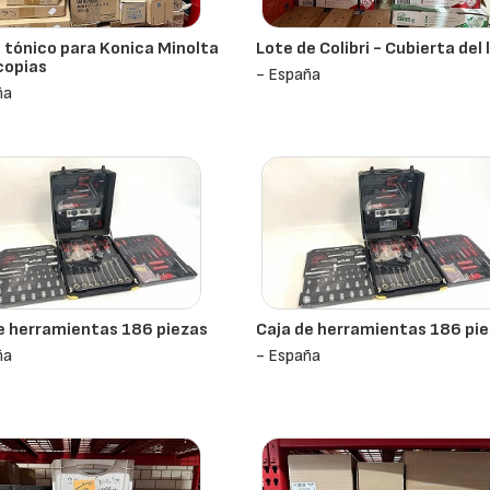
tónico para Konica Minolta
Lote de Colibri - Cubierta del 
copias
- España
ña
e herramientas 186 piezas
Caja de herramientas 186 pi
ña
- España