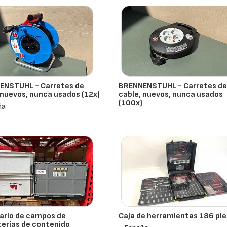
ENSTUHL - Carretes de
BRENNENSTUHL - Carretes de
 nuevos, nunca usados (12x)
cable, nuevos, nunca usados
(100x)
ña
- España
ario de campos de
Caja de herramientas 186 pi
erías de contenido