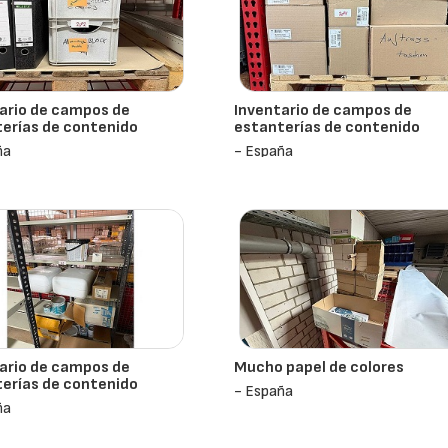
ario de campos de
Inventario de campos de
erías de contenido
estanterías de contenido
ña
- España
ario de campos de
Mucho papel de colores
erías de contenido
- España
ña