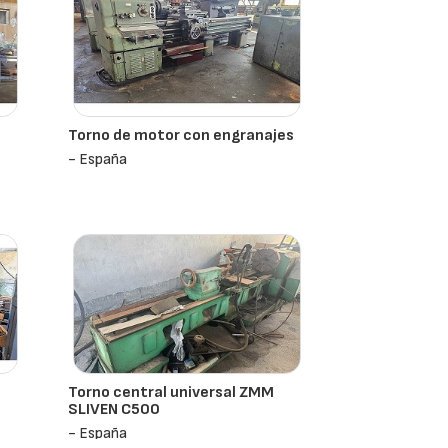
Torno de motor con engranajes
- España
Torno central universal ZMM
SLIVEN C500
- España