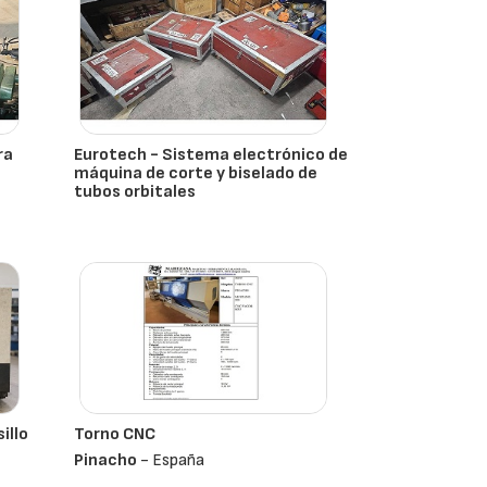
ra
Eurotech - Sistema electrónico de
máquina de corte y biselado de
tubos orbitales
- España
illo
Torno CNC
Pinacho
- España