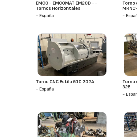
EMCO - EMCOMAT EM20D - -
Torno 
Tornos Horizontales
MRNC-
- España
- Espa
Torno CNC Estilo 510 2024
Torno
325
- España
- Espa