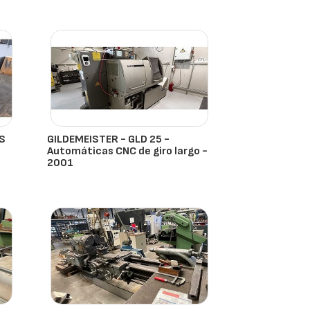
OS
GILDEMEISTER - GLD 25 -
Automáticas CNC de giro largo -
2001
- España