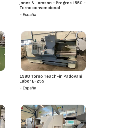
Jones & Lamson - Progres I 550 -
Torno convencional
- España
1998 Torno Teach-in Padovani
Labor E-255
- España