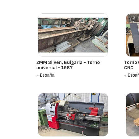
ZMM Sliven, Bulgaria - Torno
Torno 
universal - 1987
CNC
- España
- Espa