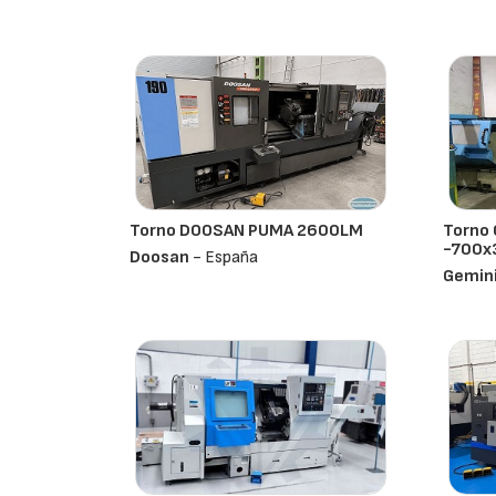
Torno DOOSAN PUMA 2600LM
Torno 
-700x
Doosan
- España
Gemin