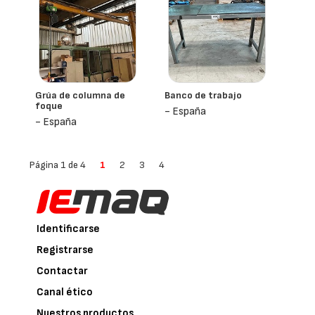
Grúa de columna de
Banco de trabajo
foque
- España
- España
Página 1 de 4
1
2
3
4
Identificarse
Registrarse
Contactar
Canal ético
Nuestros productos