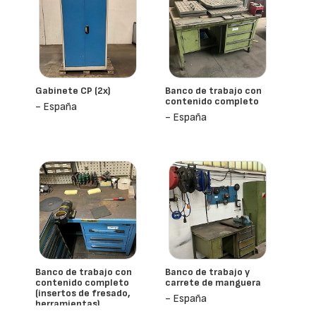
Gabinete CP (2x)
Banco de trabajo con
contenido completo
- España
- España
Banco de trabajo con
Banco de trabajo y
contenido completo
carrete de manguera
(insertos de fresado,
- España
herramientas)