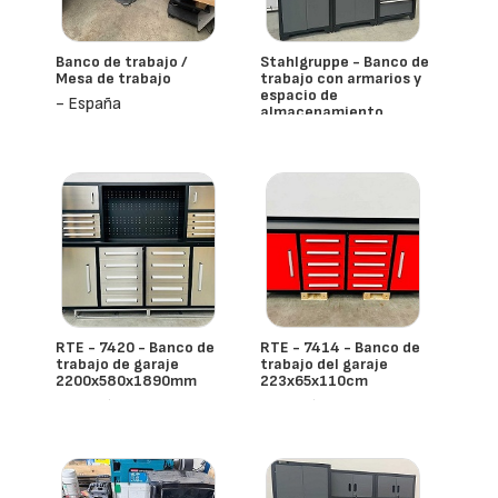
Banco de trabajo /
Stahlgruppe - Banco de
Mesa de trabajo
trabajo con armarios y
espacio de
- España
almacenamiento
- España
RTE - 7420 - Banco de
RTE - 7414 - Banco de
trabajo de garaje
trabajo del garaje
2200x580x1890mm
223x65x110cm
- España
- España