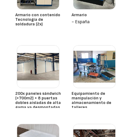
Armario con contenido
Armario
Tecnología de
- España
soldadura (2x)
- España
200x paneles sándwich
Equipamiento de
(+700m2) + 8 puertas
manipulación y
dobles aisladas de alta
almacenamiento de
gama ya desmontadas
talleres
- España
- España