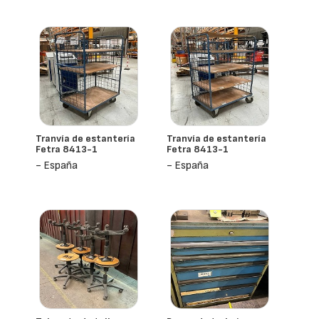
- España
Tranvía de estantería
Tranvía de estantería
Fetra 8413-1
Fetra 8413-1
- España
- España