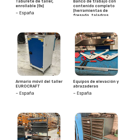
Taburete de taller,
Banco de trabajo con
enrollable (9x)
contenido completo
(herramientas de
- España
fresado, taladros
internos)
- España
Armario móvil del taller
Equipos de elevación y
EUROCRAFT
abrazaderas
- España
- España