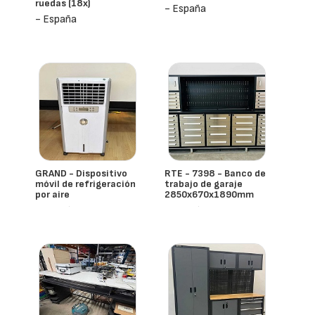
ruedas (18x)
- España
- España
GRAND - Dispositivo
RTE - 7398 - Banco de
móvil de refrigeración
trabajo de garaje
por aire
2850x670x1890mm
- España
- España