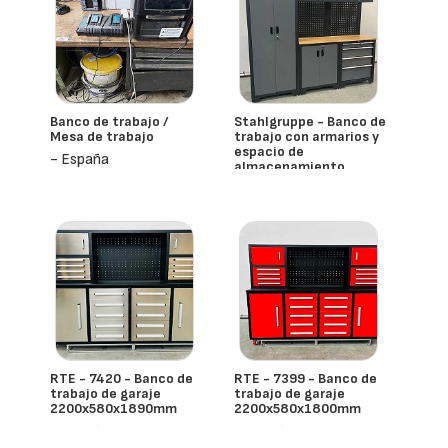
Banco de trabajo /
Stahlgruppe - Banco de
Mesa de trabajo
trabajo con armarios y
espacio de
- España
almacenamiento
- España
RTE - 7420 - Banco de
RTE - 7399 - Banco de
trabajo de garaje
trabajo de garaje
2200x580x1890mm
2200x580x1800mm
- España
- España