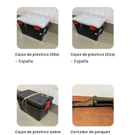
Cajas de plástico (36x)
Cajas de plástico (24x)
- España
- España
Cajas de plástico sobre
Cortador de parquet