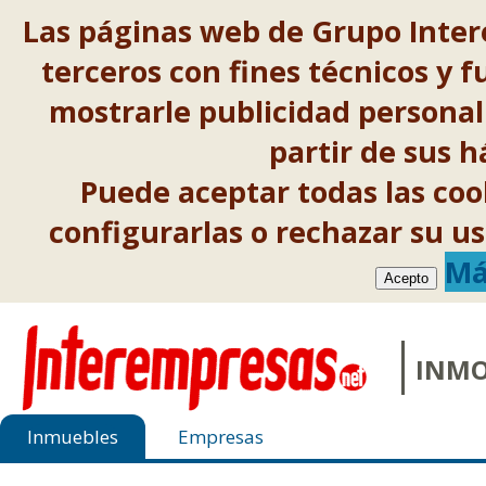
Las páginas web de Grupo Inter
terceros con fines técnicos y f
mostrarle publicidad personal
partir de sus 
Puede aceptar todas las co
configurarlas o rechazar su 
Má
Acepto
INMO
Inmuebles
Empresas