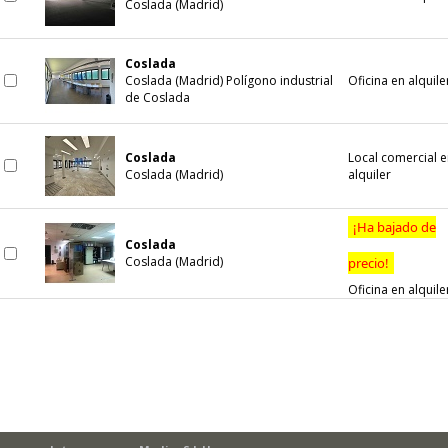
Coslada (Madrid)
Coslada
Coslada (Madrid) Polígono industrial
Oficina en alquile
de Coslada
Coslada
Local comercial 
Coslada (Madrid)
alquiler
¡Ha bajado de
Coslada
Coslada (Madrid)
precio!
Oficina en alquile