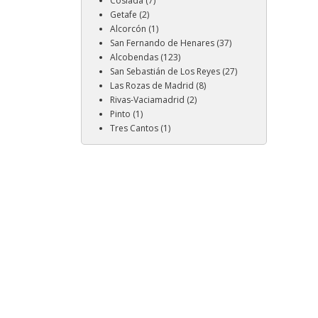
Coslada (7)
Getafe (2)
Alcorcón (1)
San Fernando de Henares (37)
Alcobendas (123)
San Sebastián de Los Reyes (27)
Las Rozas de Madrid (8)
Rivas-Vaciamadrid (2)
Pinto (1)
Tres Cantos (1)