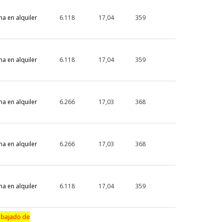
na en alquiler
6.118
17,04
359
na en alquiler
6.118
17,04
359
na en alquiler
6.266
17,03
368
na en alquiler
6.266
17,03
368
na en alquiler
6.118
17,04
359
 bajado de