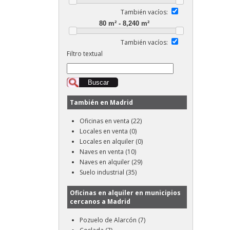
También vacíos:
También vacíos:
Filtro textual
También en Madrid
Oficinas en venta (22)
Locales en venta (0)
Locales en alquiler (0)
Naves en venta (10)
Naves en alquiler (29)
Suelo industrial (35)
Oficinas en alquiler en municipios
cercanos a Madrid
Pozuelo de Alarcón (7)