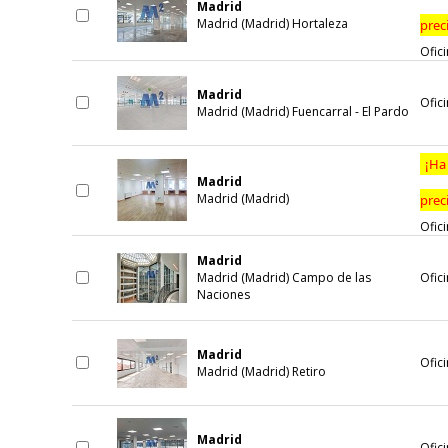
Madrid
Madrid (Madrid) Hortaleza
prec
Ofici
Madrid
Ofici
Madrid (Madrid) Fuencarral - El Pardo
¡Ha
Madrid
Madrid (Madrid)
prec
Ofici
Madrid
Madrid (Madrid) Campo de las
Ofici
Naciones
Madrid
Ofici
Madrid (Madrid) Retiro
Madrid
Ofici