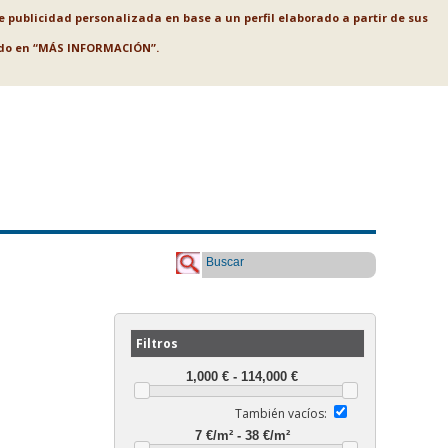
le publicidad personalizada en base a un perfil elaborado a partir de sus
ando en “MÁS INFORMACIÓN”.
Buscar
Filtros
También vacíos: