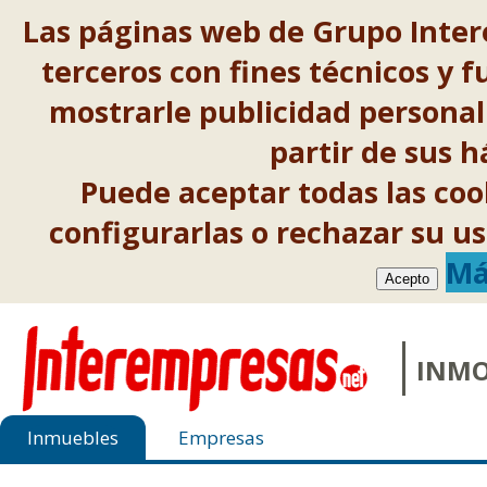
Las páginas web de Grupo Inter
terceros con fines técnicos y f
mostrarle publicidad personal
partir de sus 
Puede aceptar todas las co
configurarlas o rechazar su 
Má
Acepto
INMO
Inmuebles
Empresas