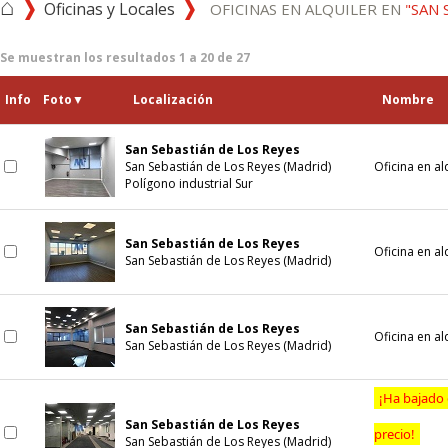
⌂
Oficinas y Locales
OFICINAS EN ALQUILER EN
"SAN 
Se muestran los resultados
1
a
20
de
27
Info
Foto
▼
Localización
Nombre
San Sebastián de Los Reyes
San Sebastián de Los Reyes (Madrid)
Oficina en al
Polígono industrial Sur
San Sebastián de Los Reyes
Oficina en al
San Sebastián de Los Reyes (Madrid)
San Sebastián de Los Reyes
Oficina en al
San Sebastián de Los Reyes (Madrid)
¡Ha bajado
San Sebastián de Los Reyes
precio!
San Sebastián de Los Reyes (Madrid)