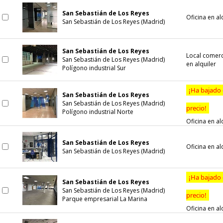
San Sebastián de Los Reyes
Oficina en al
San Sebastián de Los Reyes (Madrid)
San Sebastián de Los Reyes
Local comerc
San Sebastián de Los Reyes (Madrid)
en alquiler
Polígono industrial Sur
¡Ha bajado
San Sebastián de Los Reyes
San Sebastián de Los Reyes (Madrid)
precio!
Polígono industrial Norte
Oficina en al
San Sebastián de Los Reyes
Oficina en al
San Sebastián de Los Reyes (Madrid)
¡Ha bajado
San Sebastián de Los Reyes
San Sebastián de Los Reyes (Madrid)
precio!
Parque empresarial La Marina
Oficina en al