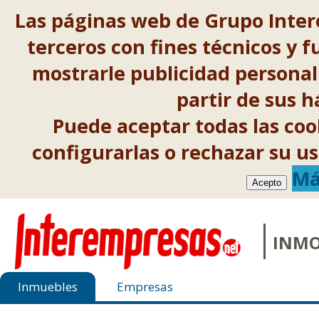
Las páginas web de Grupo Inter
terceros con fines técnicos y f
mostrarle publicidad personal
partir de sus 
Puede aceptar todas las co
configurarlas o rechazar su 
Má
Acepto
INMO
Inmuebles
Empresas