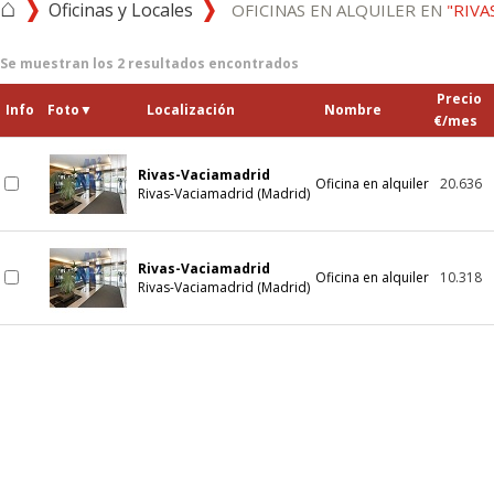
⌂
Oficinas y Locales
OFICINAS EN ALQUILER EN
"RIVA
Se muestran los
2
resultados encontrados
Precio
Info
Foto
▼
Localización
Nombre
€/mes
Rivas-Vaciamadrid
Oficina en alquiler
20.636
Rivas-Vaciamadrid (Madrid)
Rivas-Vaciamadrid
Oficina en alquiler
10.318
Rivas-Vaciamadrid (Madrid)