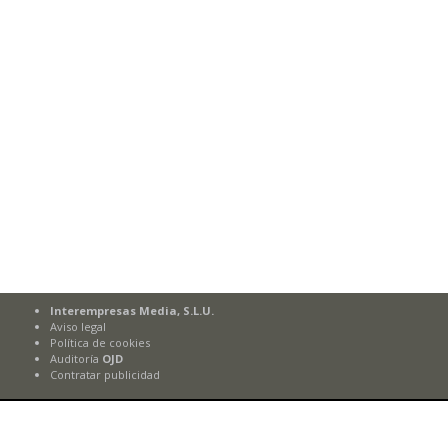
Interempresas Media, S.L.U.
Aviso legal
Política de cookies
Auditoría
OJD
Contratar publicidad