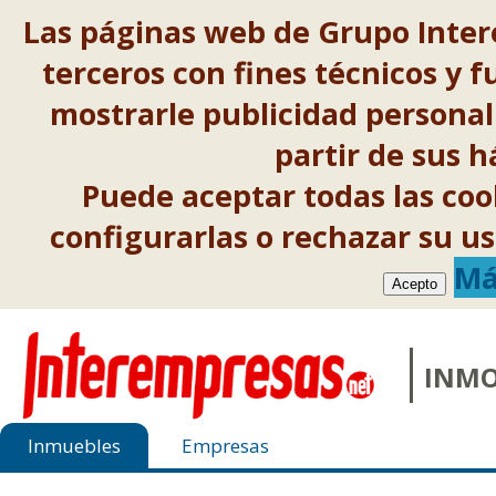
Las páginas web de Grupo Inter
terceros con fines técnicos y f
mostrarle publicidad personal
partir de sus 
Puede aceptar todas las co
configurarlas o rechazar su 
Má
Acepto
INMO
Inmuebles
Empresas