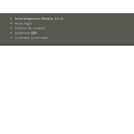
Interempresas Media, S.L.U.
Aviso legal
Política de cookies
Auditoría
OJD
Contratar publicidad