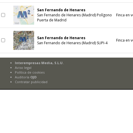
San Fernando de Henares
San Fernando de Henares (Madrid) Polígono
Finca en 
Puerta de Madrid
San Fernando de Henares
Finca en 
San Fernando de Henares (Madrid) SUPI-4
Interempresas Media, S.L.U.
Aviso legal
Política de cookies
Auditoría
OJD
Contratar publicidad