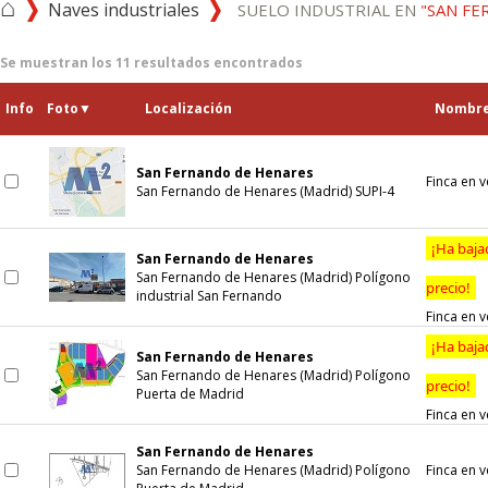
⌂
Naves industriales
SUELO INDUSTRIAL EN
"SAN FE
Se muestran los
11
resultados encontrados
Info
Foto
▼
Localización
Nombr
San Fernando de Henares
Finca en 
San Fernando de Henares (Madrid) SUPI-4
¡Ha baja
San Fernando de Henares
San Fernando de Henares (Madrid) Polígono
precio!
industrial San Fernando
Finca en 
¡Ha baja
San Fernando de Henares
San Fernando de Henares (Madrid) Polígono
precio!
Puerta de Madrid
Finca en 
San Fernando de Henares
San Fernando de Henares (Madrid) Polígono
Finca en 