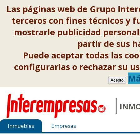
Las páginas web de Grupo Inter
terceros con fines técnicos y f
mostrarle publicidad personal
partir de sus 
Puede aceptar todas las co
configurarlas o rechazar su 
Má
Acepto
INMO
Inmuebles
Empresas