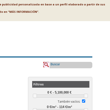
le publicidad personalizada en base a un perfil elaborado a partir de sus
ando en “MÁS INFORMACIÓN”.
Buscar
Filtros
También vacíos: