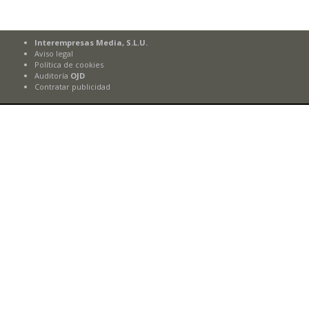
Interempresas Media, S.L.U.
Aviso legal
Política de cookies
Auditoría
OJD
Contratar publicidad