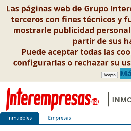
Las páginas web de Grupo Inter
terceros con fines técnicos y f
mostrarle publicidad personal
partir de sus 
Puede aceptar todas las co
configurarlas o rechazar su 
Má
Acepto
INMO
Inmuebles
Empresas