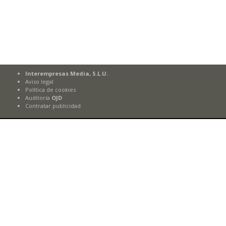
Interempresas Media, S.L.U.
Aviso legal
Política de cookies
Auditoría
OJD
Contratar publicidad