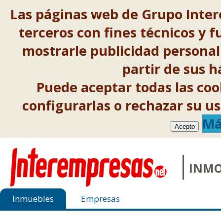
Las páginas web de Grupo Inter
terceros con fines técnicos y f
mostrarle publicidad personal
partir de sus 
Puede aceptar todas las co
configurarlas o rechazar su 
Má
Acepto
INMO
Inmuebles
Empresas