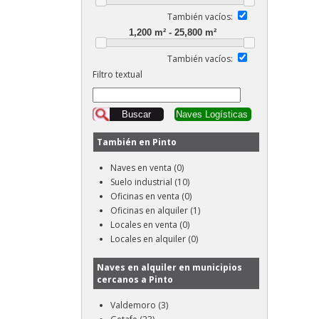
También vacíos:
También vacíos:
Filtro textual
También en Pinto
Naves en venta (0)
Suelo industrial (10)
Oficinas en venta (0)
Oficinas en alquiler (1)
Locales en venta (0)
Locales en alquiler (0)
Naves en alquiler en municipios
cercanos a Pinto
Valdemoro (3)