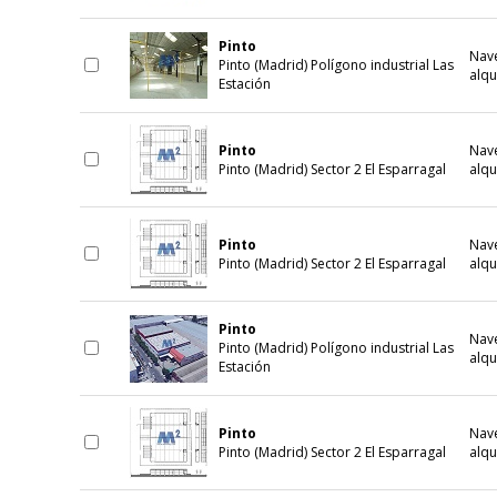
Pinto
Nave
Pinto (Madrid) Polígono industrial Las
alqu
Estación
Pinto
Nave
Pinto (Madrid) Sector 2 El Esparragal
alqu
Pinto
Nave
Pinto (Madrid) Sector 2 El Esparragal
alqu
Pinto
Nave
Pinto (Madrid) Polígono industrial Las
alqu
Estación
Pinto
Nave
Pinto (Madrid) Sector 2 El Esparragal
alqu