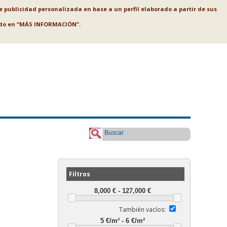
le publicidad personalizada en base a un perfil elaborado a partir de sus
ando en “MÁS INFORMACIÓN”.
Buscar
Filtros
También vacíos: