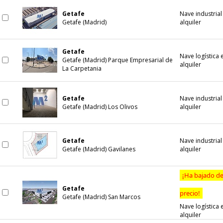
Getafe
Nave industrial
Getafe (Madrid)
alquiler
Getafe
Nave logística 
Getafe (Madrid) Parque Empresarial de
alquiler
La Carpetania
Getafe
Nave industrial
Getafe (Madrid) Los Olivos
alquiler
Getafe
Nave industrial
Getafe (Madrid) Gavilanes
alquiler
¡Ha bajado d
Getafe
precio!
Getafe (Madrid) San Marcos
Nave logística 
alquiler