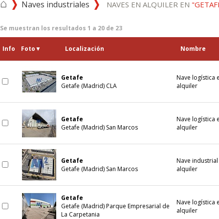
⌂
Naves industriales
NAVES EN ALQUILER EN
"GETAF
Se muestran los resultados
1
a
20
de
23
Info
Foto
▼
Localización
Nombre
Getafe
Nave logística 
Getafe (Madrid) CLA
alquiler
Getafe
Nave logística 
Getafe (Madrid) San Marcos
alquiler
Getafe
Nave industrial
Getafe (Madrid) San Marcos
alquiler
Getafe
Nave logística 
Getafe (Madrid) Parque Empresarial de
alquiler
La Carpetania