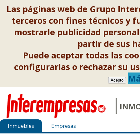
Las páginas web de Grupo Inter
terceros con fines técnicos y f
mostrarle publicidad personal
partir de sus 
Puede aceptar todas las co
configurarlas o rechazar su 
Má
Acepto
INMO
Inmuebles
Empresas