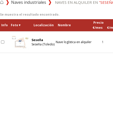
⌂
Naves industriales
NAVES EN ALQUILER EN
"SESEÑ
Se muestra el resultado encontrado.
Precio
Info
Foto
▼
Localización
Nombre
€/mes
€/m
Seseña
Nave logística en alquiler
1
Seseña (Toledo)