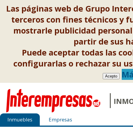
Las páginas web de Grupo Inter
terceros con fines técnicos y f
mostrarle publicidad personal
partir de sus 
Puede aceptar todas las co
configurarlas o rechazar su 
Má
Acepto
INMO
Inmuebles
Empresas