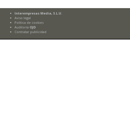
Interempresas Media, S.L.U.
Aviso legal
Política de cookies
Auditoría
OJD
Contratar publicidad