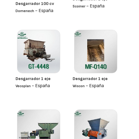
Desgarrador 100 cv
- España
Scoiner
- España
Domenech
Desgarrador 1 eje
Desgarrador 1 eje
- España
- España
Vecoplan
Wiscon