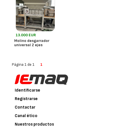
13.000 EUR
Molino desgarrador
universal 2 ejes
- España
Isve
Página 1 de 1
1
Identificarse
Registrarse
Contactar
Canal ético
Nuestros productos