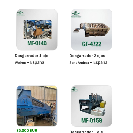
Desgarrador 1 eje
Desgarrador 2 ejes
- España
- España
Weima
Sant Andrea
35.000 EUR
Desgarrador 1 eje