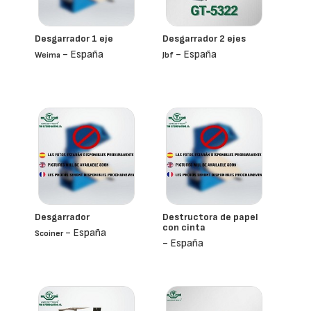
Desgarrador 1 eje
Desgarrador 2 ejes
- España
- España
Weima
Jbf
Desgarrador
Destructora de papel
con cinta
- España
Scoiner
- España