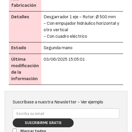
fabricación
Detalles
Desgarrador 1 eje - Rotor: Ø 500 mm
- Con empujador hidráulico horizontal y
otro vertical
- Con cuadro eléctrico
Estado
Segunda mano
Última
03/06/2025 15:05:01
modificación
de la
información
Suscríbase a nuestra Newsletter -
Ver ejemplo
SUSCRIBIRME GRATIS
Marcar todos