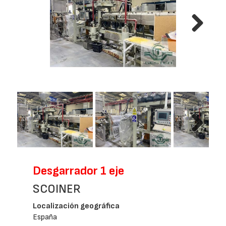
Next
Next
Desgarrador 1 eje
SCOINER
Localización geográfica
España