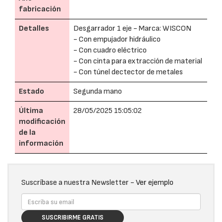
fabricación
Detalles
Desgarrador 1 eje - Marca: WISCON
- Con empujador hidráulico
- Con cuadro eléctrico
- Con cinta para extracción de material
- Con túnel dectector de metales
Estado
Segunda mano
Última
28/05/2025 15:05:02
modificación
de la
información
Suscríbase a nuestra Newsletter -
Ver ejemplo
SUSCRIBIRME GRATIS