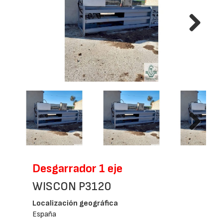
Next
Next
Desgarrador 1 eje
WISCON P3120
Localización geográfica
España