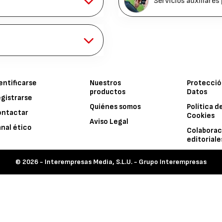
Servicios auxiliares
entificarse
Nuestros
Protecció
productos
Datos
gistrarse
Quiénes somos
Política d
ontactar
Cookies
Aviso Legal
nal ético
Colaborac
editoriale
© 2026 -
Interempresas Media, S.L.U. - Grupo Interempresas