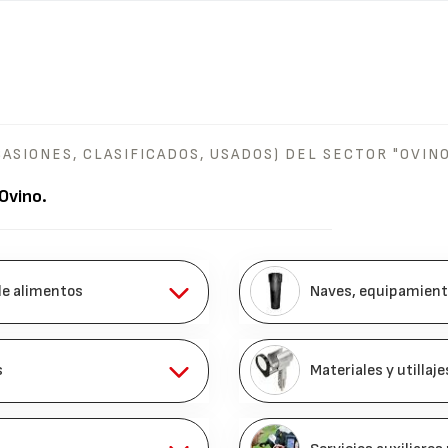
ASIONES, CLASIFICADOS, USADOS) DEL SECTOR "OVIN
Ovino
.
de alimentos
Naves, equipamient
s
Materiales y utillaj