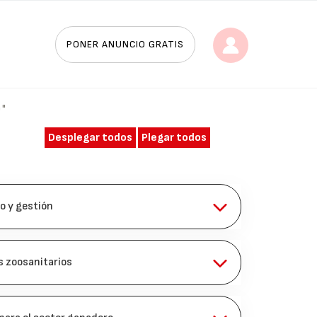
PONER ANUNCIO GRATIS
O"
Desplegar todos
Plegar todos
o y gestión
es zoosanitarios