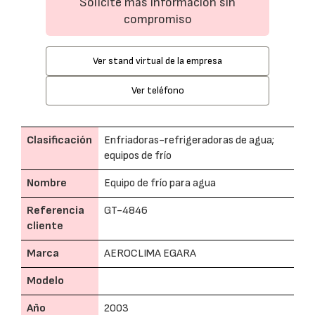
Solicite más información sin
compromiso
Ver stand virtual de la empresa
Ver teléfono
Clasificación
Enfriadoras-refrigeradoras de agua;
equipos de frío
Nombre
Equipo de frío para agua
Referencia
GT-4846
cliente
Marca
AEROCLIMA EGARA
Modelo
Año
2003