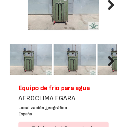
Next
Next
Equipo de frío para agua
AEROCLIMA EGARA
Localización geográfica
España