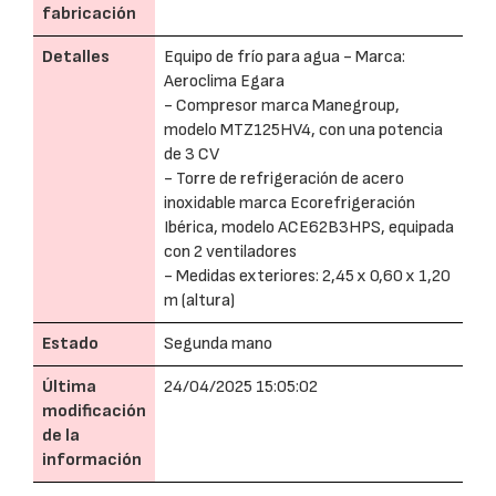
fabricación
Detalles
Equipo de frío para agua - Marca:
Aeroclima Egara
- Compresor marca Manegroup,
modelo MTZ125HV4, con una potencia
de 3 CV
- Torre de refrigeración de acero
inoxidable marca Ecorefrigeración
Ibérica, modelo ACE62B3HPS, equipada
con 2 ventiladores
- Medidas exteriores: 2,45 x 0,60 x 1,20
m (altura)
Estado
Segunda mano
Última
24/04/2025 15:05:02
modificación
de la
información