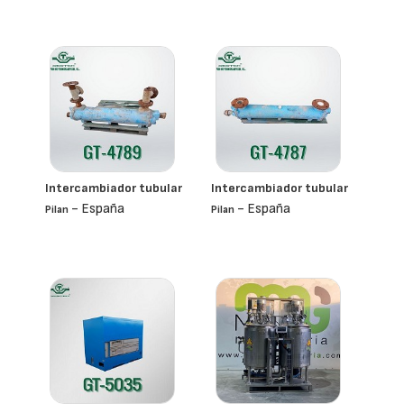
- España
Mmg
Intercambiador tubular
Intercambiador tubular
- España
- España
Pilan
Pilan