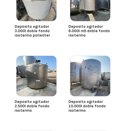
Depósito agitador
Deposito agitador
3.000l doble fondo
6.000l m5 doble fondo
isotermo poliester
isotermo
- España
- España
Deposito agitador
Deposito agitador
2.500l doble fondo
10.000l doble fondo
isotermo
isotermo
- España
- España