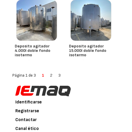
Deposito agitador
Deposito agitador
4.000l doble fondo
15.000l doble fondo
isotermo
isotermo
- España
- España
Página 1 de 3
1
2
3
Identificarse
Registrarse
Contactar
Canal ético