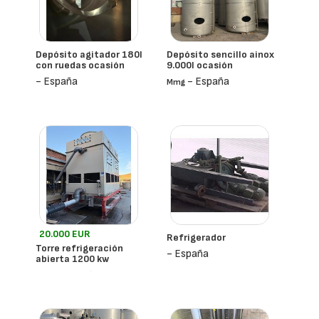
Depósito agitador 180l
Depósito sencillo ainox
con ruedas ocasión
9.000l ocasión
- España
- España
Mmg
20.000 EUR
Refrigerador
Torre refrigeración
- España
abierta 1200 kw
- España
Teva