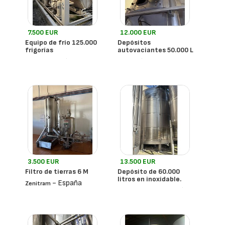
7.500 EUR
12.000 EUR
Equipo de frío 125.000
Depósitos
frigorías
autovaciantes 50.000 L
- España
- España
Trane
3.500 EUR
13.500 EUR
Filtro de tierras 6 M
Depósito de 60.000
litros en inoxidable.
- España
Zenitram
- España
Martínez Soler