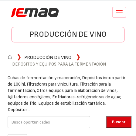
Conmutar
navegació
PRODUCCIÓN DE VINO
⌂
PRODUCCIÓN DE VINO
DEPÓSITOS Y EQUIPOS PARA LA FERMENTACIÓN
Cubas de fermentación y maceración, Depósitos inox a partir
de 100 hl, Filtradoras para vinicultura, Filtración para la
fermentación, Otros equipos para la elaboración de vinos,
Agitadores enológicos, Enfriadoras-refrigeradoras de agua;
equipos de frío, Equipos de estabilización tartárica,
Depósitos...