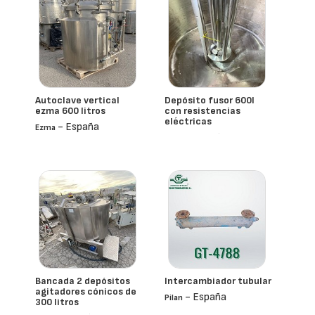
Autoclave vertical
Depósito fusor 600l
ezma 600 litros
con resistencias
eléctricas
- España
Ezma
- España
Mmg
Bancada 2 depósitos
Intercambiador tubular
agitadores cónicos de
- España
Pilan
300 litros