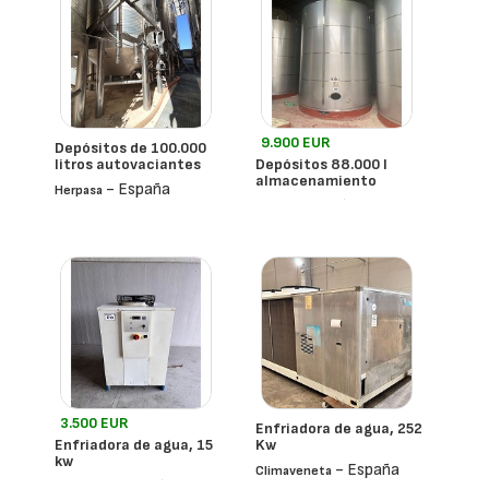
9.900 EUR
Depósitos de 100.000
litros autovaciantes
Depósitos 88.000 l
almacenamiento
- España
Herpasa
- España
Stork
3.500 EUR
Enfriadora de agua, 252
Enfriadora de agua, 15
Kw
kw
- España
Climaveneta
- España
Eurocold