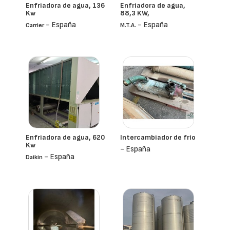
Enfriadora de agua, 136
Enfriadora de agua,
Kw
88,3 KW,
- España
- España
Carrier
M.t.a.
Enfriadora de agua, 620
Intercambiador de frío
Kw
- España
- España
Daikin