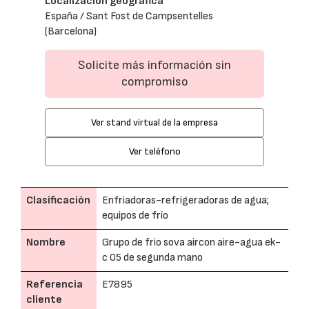
Localización geográfica
España / Sant Fost de Campsentelles
(Barcelona)
Solicite más información sin
compromiso
Ver stand virtual de la empresa
Ver teléfono
Clasificación
Enfriadoras-refrigeradoras de agua;
equipos de frío
Nombre
Grupo de frio sova aircon aire-agua ek-
c 05 de segunda mano
Referencia
E7895
cliente