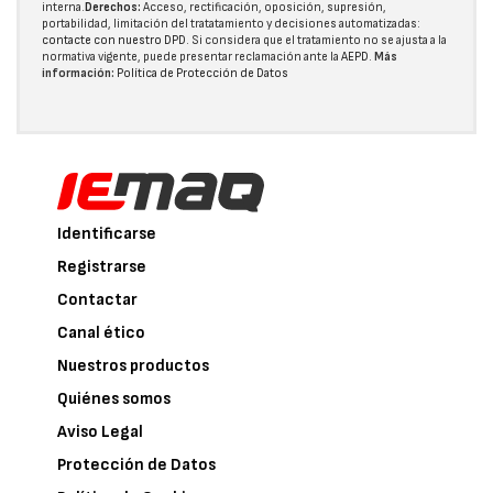
interna.
Derechos:
Acceso, rectificación, oposición, supresión,
portabilidad, limitación del tratatamiento y decisiones automatizadas:
contacte con nuestro DPD
. Si considera que el tratamiento no se ajusta a la
normativa vigente, puede presentar reclamación ante la
AEPD
.
Más
información:
Política de Protección de Datos
Identificarse
Registrarse
Contactar
Canal ético
Nuestros productos
Quiénes somos
Aviso Legal
Protección de Datos