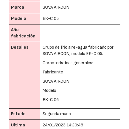
Marca
SOVA AIRCON
Modelo
EK-C 05
Año
fabricación
Detalles
Grupo de frío aire-agua fabricado por
SOVA AIRCON, modelo EK-C 05.
Características generales:
Fabricante
SOVA AIRCON
Modelo
EK-C 05
Estado
Segunda mano
Última
24/01/2023 14:20:46