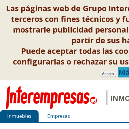
Las páginas web de Grupo Inter
terceros con fines técnicos y f
mostrarle publicidad personal
partir de sus 
Puede aceptar todas las co
configurarlas o rechazar su 
Má
Acepto
INMO
Inmuebles
Empresas