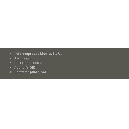
Interempresas Media, S.L.U.
Aviso legal
Política de cookies
Auditoría
OJD
Contratar publicidad