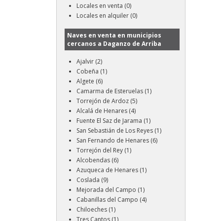
Locales en venta (0)
Locales en alquiler (0)
Naves en venta en municipios
cercanos a Daganzo de Arriba
Ajalvir (2)
Cobeña (1)
Algete (6)
Camarma de Esteruelas (1)
Torrejón de Ardoz (5)
Alcalá de Henares (4)
Fuente El Saz de Jarama (1)
San Sebastián de Los Reyes (1)
San Fernando de Henares (6)
Torrejón del Rey (1)
Alcobendas (6)
Azuqueca de Henares (1)
Coslada (9)
Mejorada del Campo (1)
Cabanillas del Campo (4)
Chiloeches (1)
Tres Cantos (1)