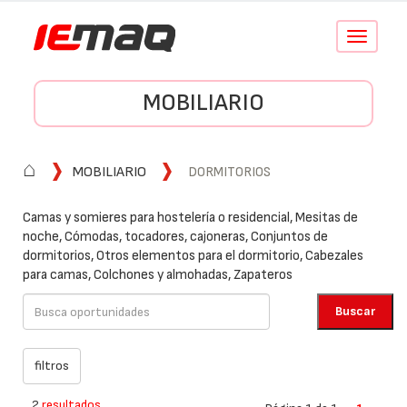
Conmutar
navegació
MOBILIARIO
⌂
MOBILIARIO
DORMITORIOS
Camas y somieres para hostelería o residencial, Mesitas de
noche, Cómodas, tocadores, cajoneras, Conjuntos de
dormitorios, Otros elementos para el dormitorio, Cabezales
para camas, Colchones y almohadas, Zapateros
2
resultados