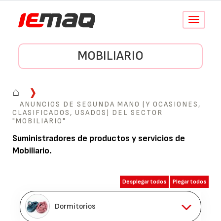
Conmutar
navegació
MOBILIARIO
⌂
ANUNCIOS DE SEGUNDA MANO (Y OCASIONES,
CLASIFICADOS, USADOS) DEL SECTOR
"MOBILIARIO"
Suministradores de productos y servicios de
Mobiliario
.
Desplegar todos
Plegar todos
Dormitorios