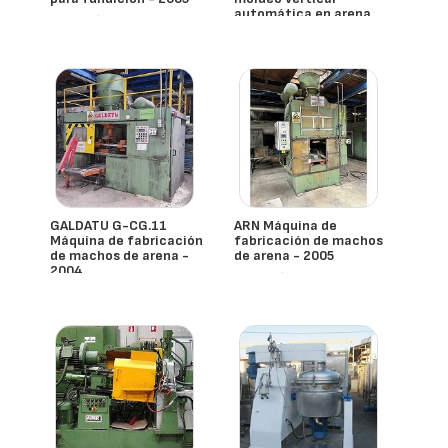
automática en arena
- España
verde - 2023
- España
GALDATU G-CG.11
ARN Máquina de
Máquina de fabricación
fabricación de machos
de machos de arena -
de arena - 2005
2004
- España
- España