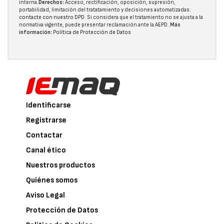
interna.
Derechos:
Acceso, rectificación, oposición, supresión,
portabilidad, limitación del tratatamiento y decisiones automatizadas:
contacte con nuestro DPD
. Si considera que el tratamiento no se ajusta a la
normativa vigente, puede presentar reclamación ante la
AEPD
.
Más
información:
Política de Protección de Datos
Identificarse
Registrarse
Contactar
Canal ético
Nuestros productos
Quiénes somos
Aviso Legal
Protección de Datos