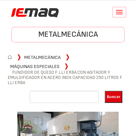
Conmutar
navegació
METALMECÁNICA
⌂
METALMECÁNICA
MÁQUINAS ESPECIALES
FUNDIDOR DE QUESO F. LLI ERBA CON AGITADOR Y
EMULSIFICADOR EN ACERO INOX CAPACIDAD 250 LITROS F.
LLI ERBA