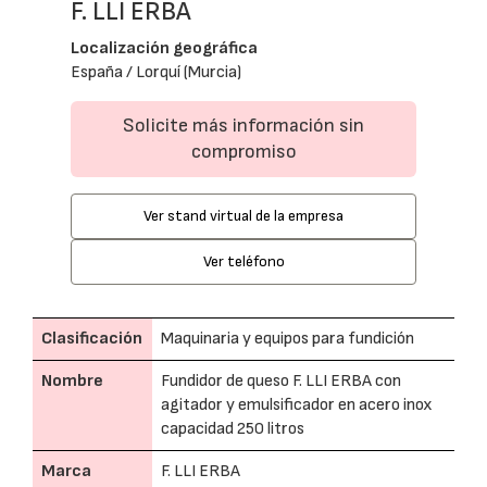
F. LLI ERBA
Localización geográfica
España / Lorquí (Murcia)
Solicite más información sin
compromiso
Ver stand virtual de la empresa
Ver teléfono
Clasificación
Maquinaria y equipos para fundición
Nombre
Fundidor de queso F. LLI ERBA con
agitador y emulsificador en acero inox
capacidad 250 litros
Marca
F. LLI ERBA