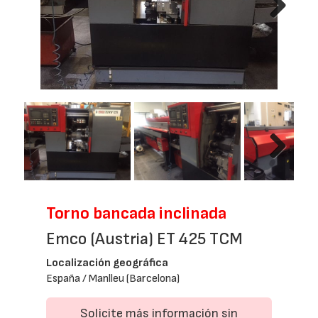
Next
Next
Torno bancada inclinada
Emco (Austria) ET 425 TCM
Localización geográfica
España / Manlleu (Barcelona)
Solicite más información sin