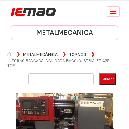
Conmutar
navegació
METALMECÁNICA
⌂
METALMECÁNICA
TORNOS
TORNO BANCADA INCLINADA EMCO (AUSTRIA) ET 425
TCM