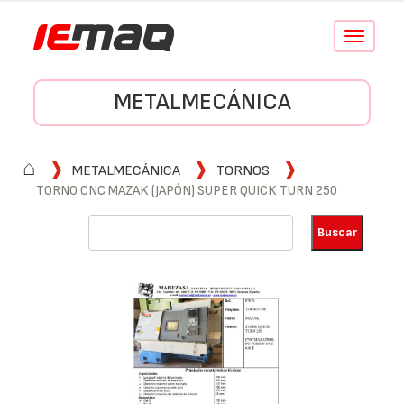
Conmutar
navegació
METALMECÁNICA
⌂
METALMECÁNICA
TORNOS
TORNO CNC MAZAK (JAPÓN) SUPER QUICK TURN 250