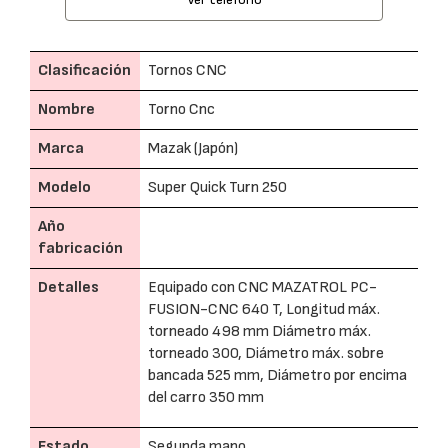
Clasificación
Tornos CNC
Nombre
Torno Cnc
Marca
Mazak (Japón)
Modelo
Super Quick Turn 250
Año
fabricación
Detalles
Equipado con CNC MAZATROL PC-
FUSION-CNC 640 T, Longitud máx.
torneado 498 mm Diámetro máx.
torneado 300, Diámetro máx. sobre
bancada 525 mm, Diámetro por encima
del carro 350 mm
Estado
Segunda mano