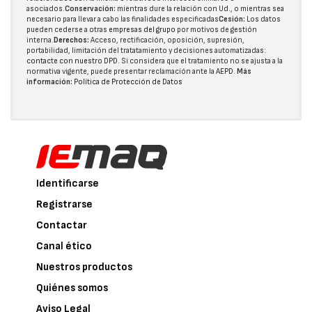
asociados.
Conservación:
mientras dure la relación con Ud., o mientras sea
necesario para llevar a cabo las finalidades especificadas
Cesión:
Los datos
pueden cederse a otras
empresas del grupo
por motivos de gestión
interna.
Derechos:
Acceso, rectificación, oposición, supresión,
portabilidad, limitación del tratatamiento y decisiones automatizadas:
contacte con nuestro DPD
. Si considera que el tratamiento no se ajusta a la
normativa vigente, puede presentar reclamación ante la
AEPD
.
Más
información:
Política de Protección de Datos
Identificarse
Registrarse
Contactar
Canal ético
Nuestros productos
Quiénes somos
Aviso Legal