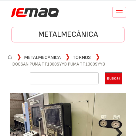
Conmutar
navegació
METALMECÁNICA
⌂
METALMECÁNICA
TORNOS
DOOSAN PUMA TT1300SYYB PUMA TT1300SYYB