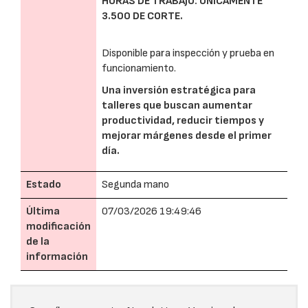
HORAS DE TRABAJO: UNICAMENTE
3.500 DE CORTE.
Disponible para inspección y prueba en
funcionamiento.
Una inversión estratégica para
talleres que buscan aumentar
productividad, reducir tiempos y
mejorar márgenes desde el primer
día.
Estado
Segunda mano
Última
07/03/2026 19:49:46
modificación
de la
información