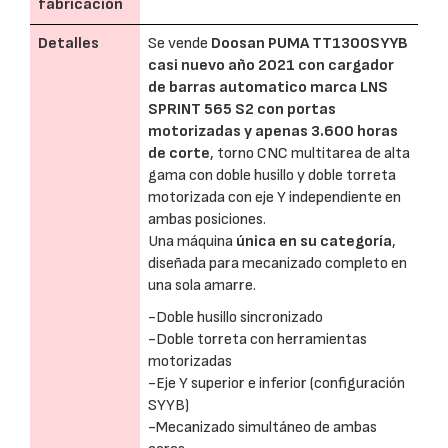
fabricación
Detalles
Se vende
Doosan PUMA TT1300SYYB
casi nuevo año 2021 con cargador
de barras automatico marca LNS
SPRINT 565 S2 con portas
motorizadas y apenas 3.600 horas
de corte
, torno CNC multitarea de alta
gama con doble husillo y doble torreta
motorizada con eje Y independiente en
ambas posiciones.
Una máquina
única en su categoría
,
diseñada para mecanizado completo en
una sola amarre.
-Doble husillo sincronizado
-Doble torreta con herramientas
motorizadas
-Eje Y superior e inferior (configuración
SYYB)
-Mecanizado simultáneo de ambas