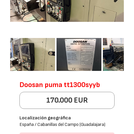
Next
Next
Doosan puma tt1300syyb
170.000 EUR
Localización geográfica
España / Cabanillas del Campo (Guadalajara)